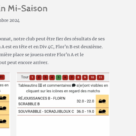
En Mi-Saison
mbre 2024
nat, notre club peut être fier des résultats de ses
A est en tête et en Div 4C, Flor’n B est deuxième.
mière place se jouera entre Flor’n A et le
tout peut encore arriver.