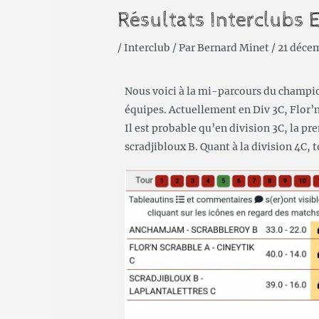
Résultats Interclubs 
/
Interclub
/ Par
Bernard Minet
/
21 déce
Nous voici à la mi-parcours du champion
équipes. Actuellement en Div 3C, Flor’n 
Il est probable qu’en division 3C, la pre
scradjibloux B. Quant à la division 4C, 