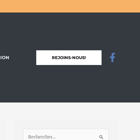
ION
REJOINS-NOUS!