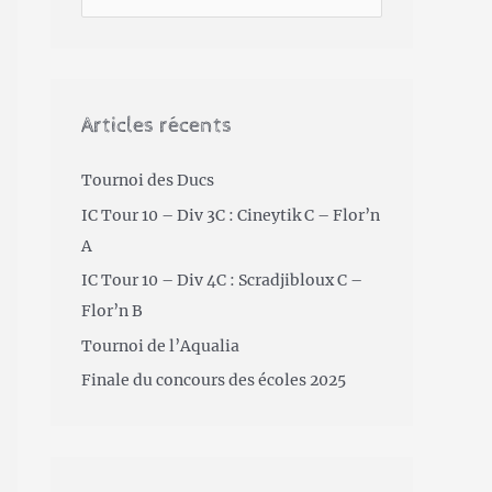
Articles récents
Tournoi des Ducs
IC Tour 10 – Div 3C : Cineytik C – Flor’n
A
IC Tour 10 – Div 4C : Scradjibloux C –
Flor’n B
Tournoi de l’Aqualia
Finale du concours des écoles 2025