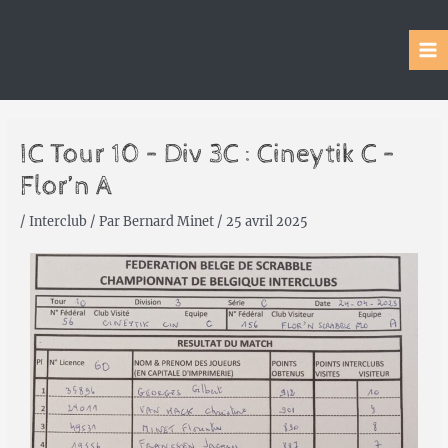
IC Tour 10 – Div 3C : Cineytik C –
Flor’n A
/
Interclub
/ Par
Bernard Minet
/
25 avril 2025