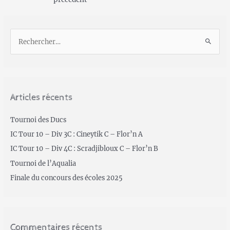
Articles récents
Tournoi des Ducs
IC Tour 10 – Div 3C : Cineytik C – Flor’n A
IC Tour 10 – Div 4C : Scradjibloux C – Flor’n B
Tournoi de l’Aqualia
Finale du concours des écoles 2025
Commentaires récents