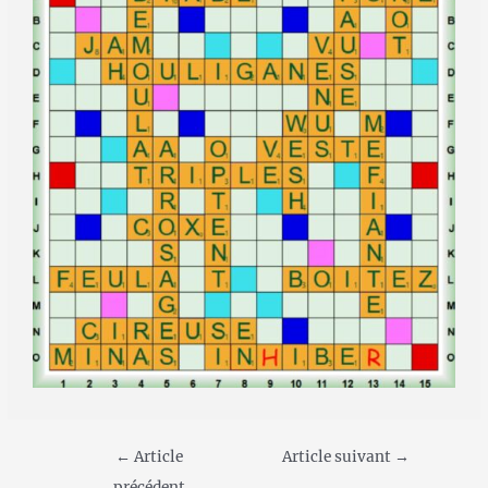
←
Article
Article suivant
→
précédent