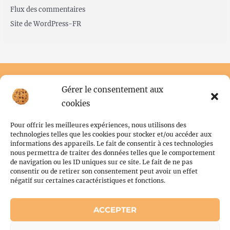
Flux des commentaires
Site de WordPress-FR
Gérer le consentement aux
cookies
Pour offrir les meilleures expériences, nous utilisons des
technologies telles que les cookies pour stocker et/ou accéder aux
informations des appareils. Le fait de consentir à ces technologies
nous permettra de traiter des données telles que le comportement
de navigation ou les ID uniques sur ce site. Le fait de ne pas
Conditions générales
consentir ou de retirer son consentement peut avoir un effet
Politique de cookies (UE)
négatif sur certaines caractéristiques et fonctions.
ACCEPTER
Copyright © 2026 Flor'N Scrabble | Powered by Flor'N Scrabble