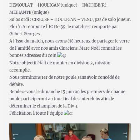
DEMOULAT – HOULIGAN (unique) – IN(H)IBE(R) –
MEFIANTE (unique)
Solos ordi : CIREUSE – HOULIGAN – VENU, pas de solo joueur.
Flor’n A remporte l’IC 16-39, le match est remporté par
Gilbert Georges.
A l’issu du match, nous avons été heureux de partager le verre
de l’amitié avec nos amis Cinaciens. Marc Noël connait les
bonnes adresses du coin
Notre objectif était de monter en division 2, mission
accomplie.
Nous terminons 1er de notre poule sans avoir concédé de
défaite.
Rendez-vous le dimanche 15 juin où les premiers de chaque
poule participeront au tour final des interclubs afin de
déterminer le champion de la Div 3.
Félicitation à toute l’équipe