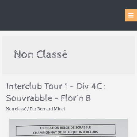
Non Classé
Interclub Tour 1 – Div 4C :
Souvrabble – Flor’n B
Non classé
/ Par
Bernard Minet