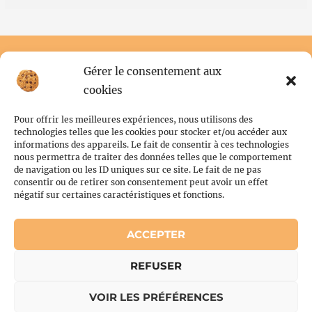
Gérer le consentement aux
cookies
Pour offrir les meilleures expériences, nous utilisons des
technologies telles que les cookies pour stocker et/ou accéder aux
informations des appareils. Le fait de consentir à ces technologies
nous permettra de traiter des données telles que le comportement
de navigation ou les ID uniques sur ce site. Le fait de ne pas
Conditions générales
consentir ou de retirer son consentement peut avoir un effet
Politique de cookies (UE)
négatif sur certaines caractéristiques et fonctions.
ACCEPTER
Copyright © 2026 Flor'N Scrabble | Powered by Flor'N Scrabble
REFUSER
VOIR LES PRÉFÉRENCES