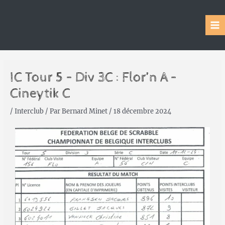
IC Tour 5 – Div 3C : Flor’n A –
Cineytik C
/
Interclub
/ Par
Bernard Minet
/
18 décembre 2024