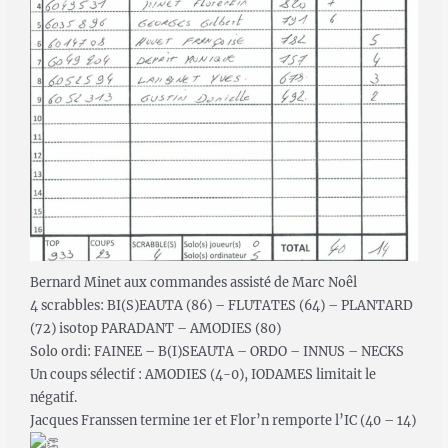
Bernard Minet aux commandes assisté de Marc Noêl
4 scrabbles: BI(S)EAUTA (86) – FLUTATES (64) – PLANTARD
(72) isotop PARADANT – AMODIES (80)
Solo ordi: FAINEE – B(I)SEAUTA – ORDO – INNUS – NECKS
Un coups sélectif : AMODIES (4-0), IODAMES limitait le
négatif.
Jacques Franssen termine 1er et Flor’n remporte l’IC (40 – 14)