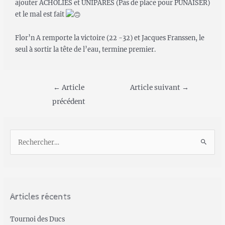
ajouter ACHOLIES et UNIPARES (Pas de place pour PUNAISER)
et le mal est fait
Flor’n A remporte la victoire (22 -32) et Jacques Franssen, le
seul à sortir la tête de l’eau, termine premier.
←
Article
Article suivant
→
précédent
Articles récents
Tournoi des Ducs