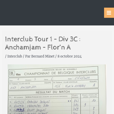
Interclub Tour 1 – Div 3C :
Anchamjam – Flor’n A
/
Interclub
/ Par
Bernard Minet
/
8 octobre 2024