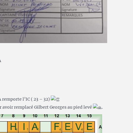
s
A
A remporte l’IC ( 23 – 32)
 avoir remplacé Gilbert Georges au pied levé
.