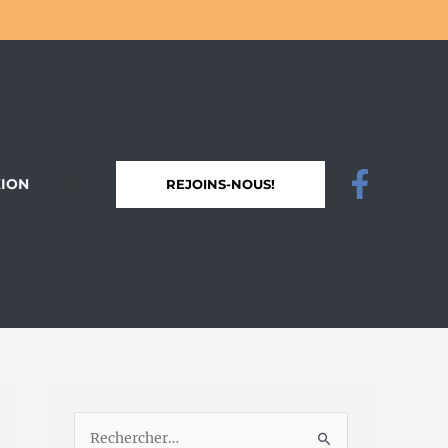
ION
REJOINS-NOUS!