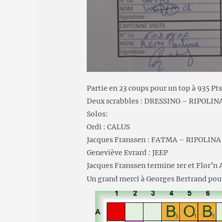
Partie en 23 coups pour un top à 935 Pt
Deux scrabbles : DRESSING – RIPOLIN
Solos:
Ordi : CALUS
Jacques Franssen : FATMA – RIPOLINA
Geneviève Evrard : JEEP
Jacques Franssen termine 1er et Flor’n 
Un grand merci à Georges Bertrand pour