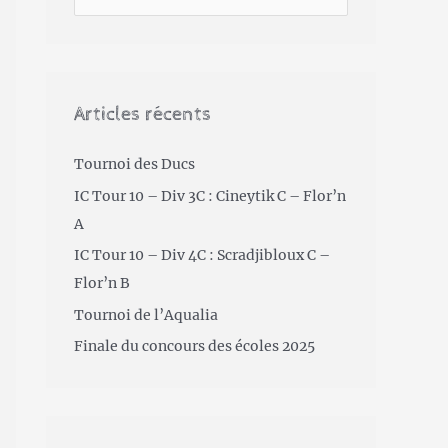
Articles récents
Tournoi des Ducs
IC Tour 10 – Div 3C : Cineytik C – Flor’n
A
IC Tour 10 – Div 4C : Scradjibloux C –
Flor’n B
Tournoi de l’Aqualia
Finale du concours des écoles 2025