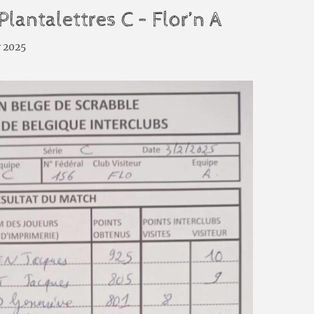
 Plantalettres C – Flor’n A
r 2025