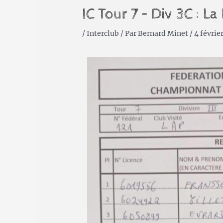
IC Tour 7 – Div 3C : La
/
Interclub
/ Par
Bernard Minet
/
4 févrie