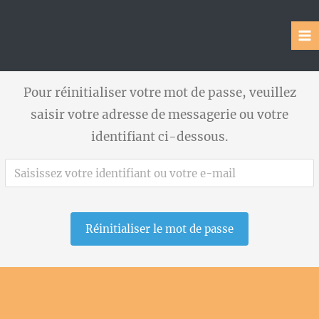
Aller
au
contenu
MA
ME
Pour réinitialiser votre mot de passe, veuillez
saisir votre adresse de messagerie ou votre
identifiant ci-dessous.