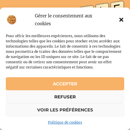
Gérer le consentement aux
cookies
Pour offrir les meilleures expériences, nous utilisons des
Conditions générales
technologies telles que les cookies pour stocker et/ou accéder aux
Politique de cookies (UE)
informations des appareils. Le fait de consentir à ces technologies
nous permettra de traiter des données telles que le comportement
de navigation ou les ID uniques sur ce site. Le fait de ne pas
consentir ou de retirer son consentement peut avoir un effet
négatif sur certaines caractéristiques et fonctions.
Copyright © 2026 Flor'N Scrabble | Powered by Flor'N Scrabble
ACCEPTER
REFUSER
VOIR LES PRÉFÉRENCES
Politique de cookies