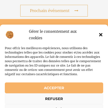
Prochain événement
Gérer le consentement aux
cookies
Pour offrir les meilleures expériences, nous utilisons des
technologies telles que les cookies pour stocker et/ou accéder aux
informations des appareils. Le fait de consentir à ces technologies
nous permettra de traiter des données telles que le comportement
de navigation ou les ID uniques sur ce site. Le fait de ne pas
Conditions générales
consentir ou de retirer son consentement peut avoir un effet
Politique de cookies (UE)
négatif sur certaines caractéristiques et fonctions.
ACCEPTER
Copyright © 2026 Flor'N Scrabble | Powered by Flor'N Scrabble
REFUSER